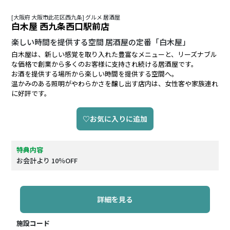
[大阪府 大阪市此花区西九条] グルメ 居酒屋
白木屋 西九条西口駅前店
楽しい時間を提供する空間 居酒屋の定番「白木屋」
白木屋は、新しい感覚を取り入れた豊富なメニューと、リーズナブル
な価格で創業から多くのお客様に支持され続ける居酒屋です。
お酒を提供する場所から楽しい時間を提供する空間へ。
温かみのある照明がやわらかさを醸し出す店内は、女性客や家族連れ
に好評です。
♡お気に入りに追加
特典内容
お会計より 10％OFF
詳細を見る
施設コード