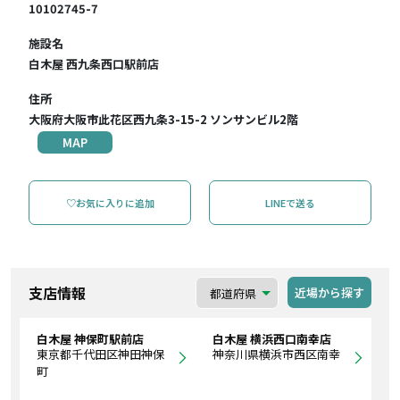
10102745-7
施設名
白木屋 西九条西口駅前店
住所
大阪府大阪市此花区西九条3-15-2 ソンサンビル2階
MAP
♡お気に入りに追加
LINEで送る
支店情報
近場から探す
白木屋 神保町駅前店
白木屋 横浜西口南幸店
東京都千代田区神田神保
神奈川県横浜市西区南幸
町