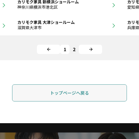
カリモク家具 新横浜ショールーム
カリモ
神奈川県横浜市港北区
愛知
カリモク家具 大津ショールーム
カリモ
滋賀県大津市
兵庫
1
2
トップページへ戻る