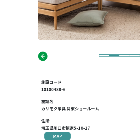
施設コード
10100488-6
施設名
カリモク家具 関東ショールーム
住所
埼玉県川口市領家5-10-17
MAP