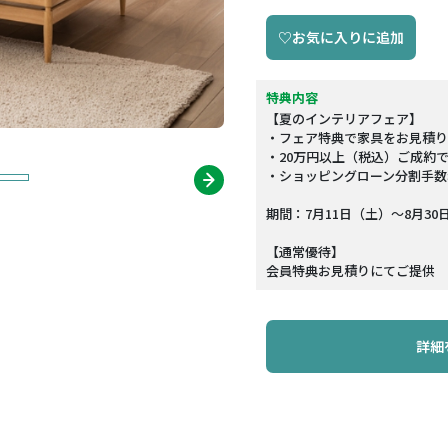
♡お気に入りに追加
特典内容
【夏のインテリアフェア】
・フェア特典で家具をお見積り
・20万円以上（税込）ご成約
・ショッピングローン分割手数
期間：7月11日（土）～8月30
【通常優待】
会員特典お見積りにてご提供
詳細