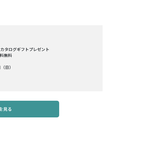
でカタログギフトプレゼント
料無料
日（日）
を見る