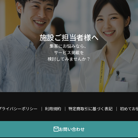
施設ご担当者様へ
集客にお悩みなら、
サービス掲載を
検討してみませんか？
プライバシーポリシー
利用規約
特定商取引に基づく表記
初めてお
お問い合わせ