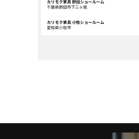
カリモク家具 野田ショールーム
千葉県野田市下三ヶ尾
カリモク家具 小牧ショールーム
愛知県小牧市