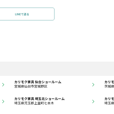
LINEで送る
カリモク家具 仙台ショールーム
カリモ
宮城県仙台市宮城野区
茨城
カリモク家具 埼玉北ショールーム
カリモ
埼玉県児玉郡上里町七本木
埼玉