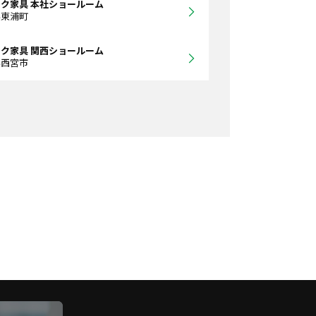
ク家具 本社ショールーム
県東浦町
ク家具 関西ショールーム
県西宮市