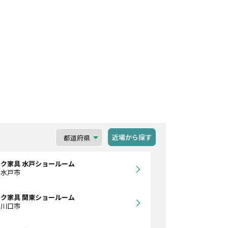
近場から探す
ク家具 水戸ショールーム
県水戸市
ク家具 関東ショールーム
県川口市