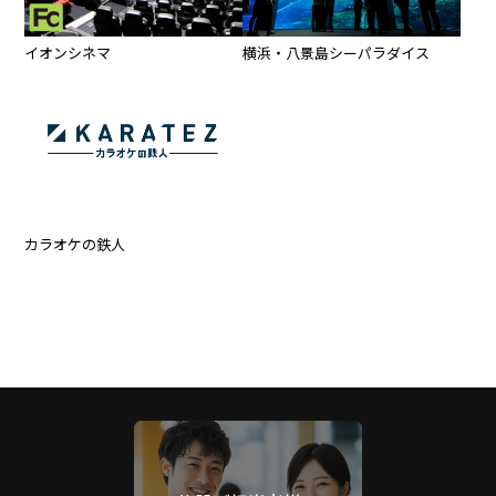
イオンシネマ
横浜・八景島シーパラダイス
カラオケの鉄人