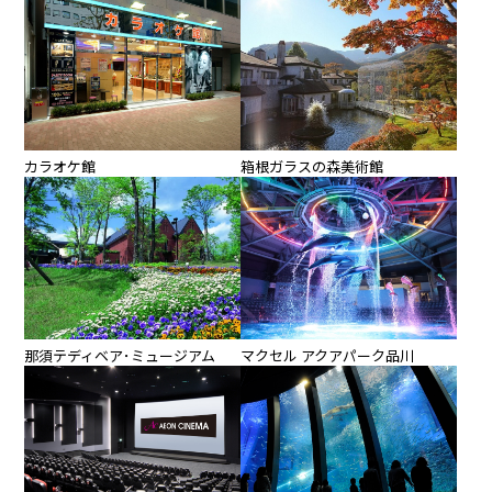
カラオケ館
箱根ガラスの森美術館
那須テディベア･ミュージアム
マクセル アクアパーク品川