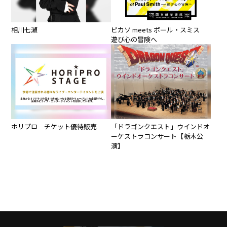
相川七瀬
ピカソ meets ポール・スミス
遊び心の冒険へ
ホリプロ チケット優待販売
「ドラゴンクエスト」ウインドオ
ーケストラコンサート【栃木公
演】