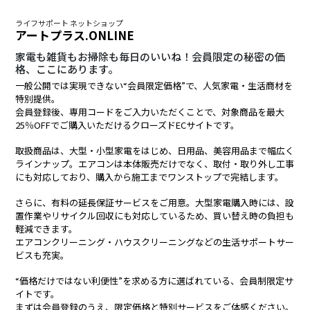
ライフサポート ネットショップ
アートプラス.ONLINE
家電も雑貨もお掃除も毎日のいいね！会員限定の秘密の価
格、ここにあります。
一般公開では実現できない“会員限定価格”で、人気家電・生活商材を
特別提供。
会員登録後、専用コードをご入力いただくことで、対象商品を最大
25％OFFでご購入いただけるクローズドECサイトです。
取扱商品は、大型・小型家電をはじめ、日用品、美容用品まで幅広く
ラインナップ。エアコンは本体販売だけでなく、取付・取り外し工事
にも対応しており、購入から施工までワンストップで完結します。
さらに、有料の延長保証サービスをご用意。大型家電購入時には、設
置作業やリサイクル回収にも対応しているため、買い替え時の負担も
軽減できます。
エアコンクリーニング・ハウスクリーニングなどの生活サポートサー
ビスも充実。
“価格だけではない利便性”を求める方に選ばれている、会員制限定サ
イトです。
まずは会員登録のうえ、限定価格と特別サービスをご体感ください。