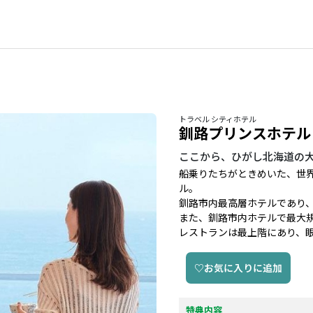
トラベル シティホテル
釧路プリンスホテル
ここから、ひがし北海道の
船乗りたちがときめいた、世
ル。
釧路市内最高層ホテルであり
また、釧路市内ホテルで最大
レストランは最上階にあり、
♡お気に入りに追加
特典内容