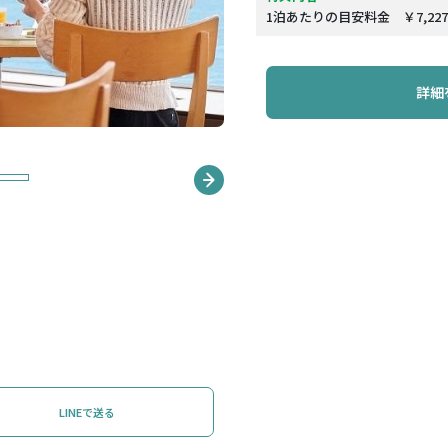
1泊あたりの目安料金 ￥7,22
詳細
LINEで送る