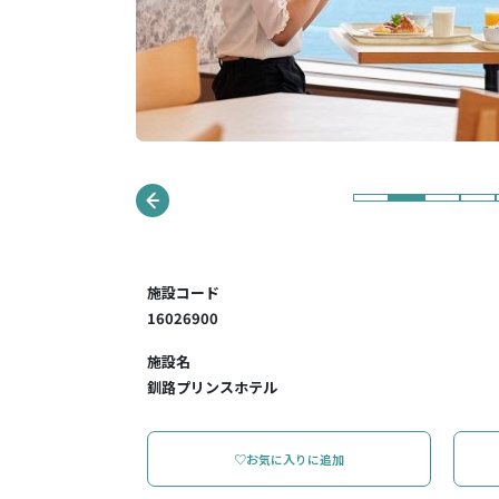
施設コード
16026900
施設名
釧路プリンスホテル
♡お気に入りに追加