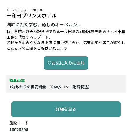
トラベル リゾートホテル
十和田プリンスホテル
湖畔にたたずむ、癒しのオーベルジュ
特別各勝及び天然記念物である十和田湖の幻想風景を眺められる十和
田湖を代表するリゾート。
湖畔からの爽やかな風を直接肌で感じられ、満天の星や満月が癒やし
と安らぎの空間をご提供いたします
♡お気に入りに追加
特典内容
1泊あたりの目安料金 ￥68,511～（消費税込）
詳細を見る
施設コード
16026898