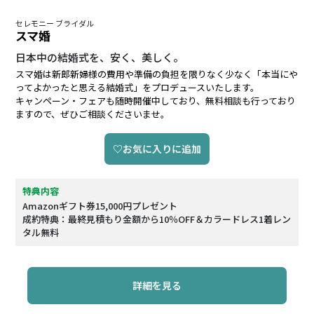
セレモニー ブライダル
スマ婚
日本中の結婚式を、安く、美しく。
スマ婚は新郎新婦様の費用や準備の負担を限りなく少なく「本当にや
ってよかったと思える結婚式」をプロデュースいたします。
キャンペーン・フェアも随時開催中しており、無料相談も行っており
ますので、ぜひご相談くださいませ。
♡お気に入りに追加
特典内容
Amazonギフト券15,000円プレゼント
成約特典：最終見積もり金額から10％OFF＆カラードレス1着レン
タル無料
詳細を見る