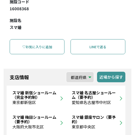
施設コード
16008368
施設名
スマ婚
♡お気に入りに追加
LINEで送る
支店情報
近場から探す
スマ婚 新宿ショールーム
スマ婚 名古屋ショールー
（完全予約制）
ム（要予約）
東京都新宿区
愛知県名古屋市中村区
スマ婚 梅田ショールーム
スマ婚 銀座サロン（要予
（要予約）
約）
大阪府大阪市北区
東京都中央区