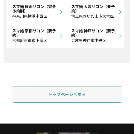
スマ婚 横浜サロン（完全
スマ婚 大宮サロン（要予
予約制）
約）
神奈川県横浜市西区
埼玉県さいたま市大宮区
スマ婚 京都サロン（要予
スマ婚 神戸サロン（要予
約）
約）
京都府京都市下京区
兵庫県神戸市中央区
トップページへ戻る