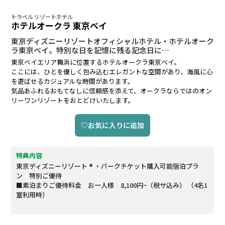
トラベル リゾートホテル
ホテルオークラ 東京ベイ
東京ディズニーリゾートオフィシャルホテル・ホテルオーク
ラ東京ベイ。特別な日を記憶に残る記念日に…
東京ベイエリア舞浜に位置するホテルオークラ東京ベイ。
ここには、ひとを優しく包み込むエレガントな空間があり、海風に心
を遊ばせるカジュアルな時間があります。
気品あふれるおもてなしに信頼感を添えて、オークラならではのオン
リーワンリゾートをおとどけいたします。
♡お気に入りに追加
特典内容
東京ディズニーリゾート ® ・パークチケット購入可能宿泊プラ
ン 特別ご優待
■素泊まりご優待料金 お一人様 8,100円~（税サ込み） （4名1
室利用時）